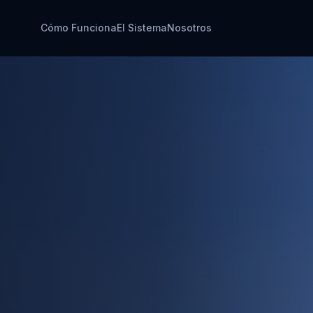
Cómo Funciona
El Sistema
Nosotros