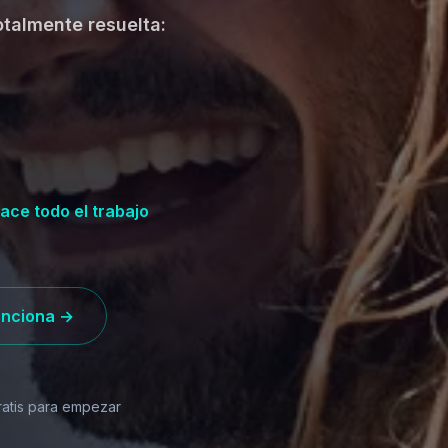
otalmente resuelta:
ace todo el trabajo
unciona →
ratis para empezar