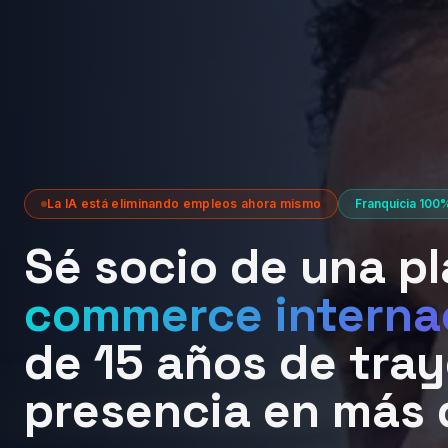
La IA está eliminando empleos ahora mismo
Franquicia 100%
Sé socio de una p
commerce interna
de 15 años de tray
presencia en más 