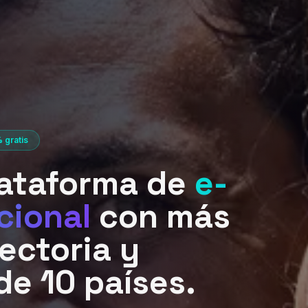
 gratis
lataforma de
e-
cional
con más
ectoria y
de 10 países.