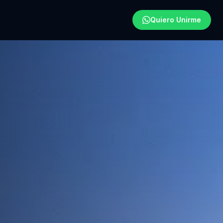
Quiero Unirme